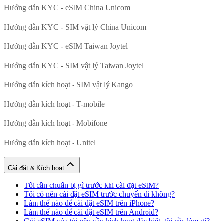
Hướng dẫn KYC - eSIM China Unicom
Hướng dẫn KYC - SIM vật lý China Unicom
Hướng dẫn KYC - eSIM Taiwan Joytel
Hướng dẫn KYC - SIM vật lý Taiwan Joytel
Hướng dẫn kích hoạt - SIM vật lý Kango
Hướng dẫn kích hoạt - T-mobile
Hướng dẫn kích hoạt - Mobifone
Hướng dẫn kích hoạt - Unitel
Cài đặt & Kích hoạt
Tôi cần chuẩn bị gì trước khi cài đặt eSIM?
Tôi có nên cài đặt eSIM trước chuyến đi không?
Làm thế nào để cài đặt eSIM trên iPhone?
Làm thế nào để cài đặt eSIM trên Android?
Gói eSIM của tôi yêu cầu kích hoạt đặc biệt, tôi cần làm gì?