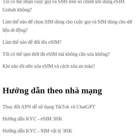
Tôi có thể nhận cuộc gọi và SMS trên số chính khi dùng eSIM
Gohub không?
Làm thế nào để chọn SIM dùng cho cuộc gọi và SIM dùng cho dữ
liệu di động?
Làm thế nào để đổi tên eSIM?
Tôi có thể tạm thời tắt eSIM mà không cần xóa không?
Khi nào tôi nên xóa eSIM và cách xóa an toàn?
Hướng dẫn theo nhà mạng
Thay đổi APN để sử dụng TikTok và ChatGPT
Hướng dẫn KYC - eSIM 3HK
Hướng dẫn KYC - SIM vật lý 3HK