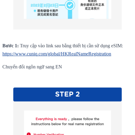
Bước 1:
Truy cập vào link sau bằng thiết bị cần sử dụng eSIM:
https://www.cuniq.com/global/HKRealNameRegistration
Chuyển đổi ngôn ngữ sang EN