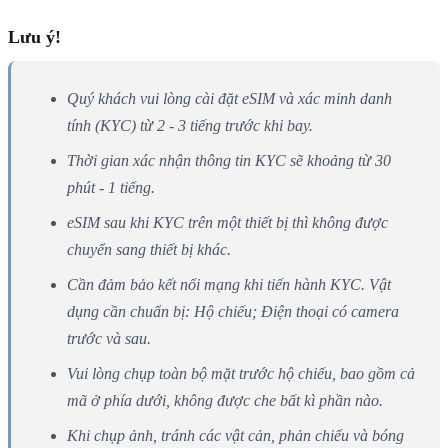
Lưu ý!
Quý khách vui lòng cài đặt eSIM và xác minh danh
tính (KYC) từ 2 - 3 tiếng trước khi bay.
Thời gian xác nhận thông tin KYC sẽ khoảng từ 30
phút - 1 tiếng.
eSIM sau khi KYC trên một thiết bị thì không được
chuyển sang thiết bị khác.
Cần đảm bảo kết nối mạng khi tiến hành KYC. Vật
dụng cần chuẩn bị: Hộ chiếu; Điện thoại có camera
trước và sau.
Vui lòng chụp toàn bộ mặt trước hộ chiếu, bao gồm cả
mã ở phía dưới, không được che bất kì phần nào.
Khi chụp ảnh, tránh các vật cản, phản chiếu và bóng