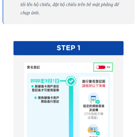
tối lên hộ chiếu, đặt hộ chiếu trên bề mặt phẳng để
chụp ảnh.