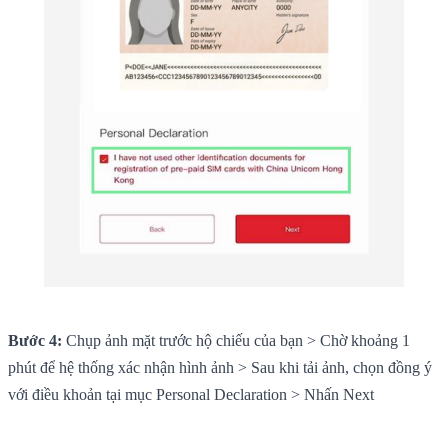
Bước 4:
Chụp ảnh mặt trước hộ chiếu của bạn > Chờ khoảng 1
phút để hệ thống xác nhận hình ảnh > Sau khi tải ảnh, chọn đồng ý
với điều khoản tại mục Personal Declaration > Nhấn Next