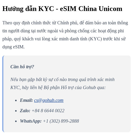
Hướng dẫn KYC - eSIM China Unicom
Theo quy định chính thức từ Chính phủ, để đảm bảo an toàn thông
tin người dùng tại nước ngoài và phòng chống các hoạt động phi
pháp, quý khách vui lòng xác minh danh tính (KYC) trước khi sử
dụng eSIM.
Cần hỗ trợ?
Nếu bạn gặp bất kỳ sự cố nào trong quá trình xác minh
KYC, hãy liên hệ Bộ phận Hỗ trợ của Gohub qua:
Email:
cs@gohub.com
Zalo:
+84 8 6644 0022
WhatsApp:
+1 (302) 899-2888