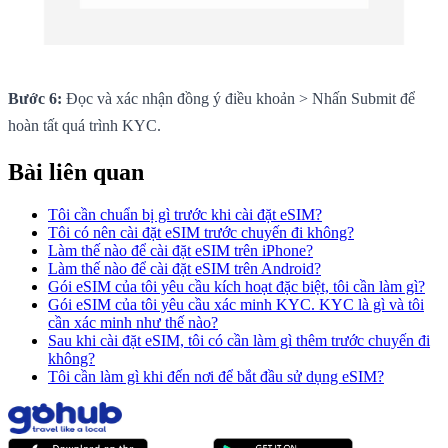
Bước 6:
Đọc và xác nhận đồng ý điều khoản > Nhấn Submit để
hoàn tất quá trình KYC.
Bài liên quan
Tôi cần chuẩn bị gì trước khi cài đặt eSIM?
Tôi có nên cài đặt eSIM trước chuyến đi không?
Làm thế nào để cài đặt eSIM trên iPhone?
Làm thế nào để cài đặt eSIM trên Android?
Gói eSIM của tôi yêu cầu kích hoạt đặc biệt, tôi cần làm gì?
Gói eSIM của tôi yêu cầu xác minh KYC. KYC là gì và tôi
cần xác minh như thế nào?
Sau khi cài đặt eSIM, tôi có cần làm gì thêm trước chuyến đi
không?
Tôi cần làm gì khi đến nơi để bắt đầu sử dụng eSIM?