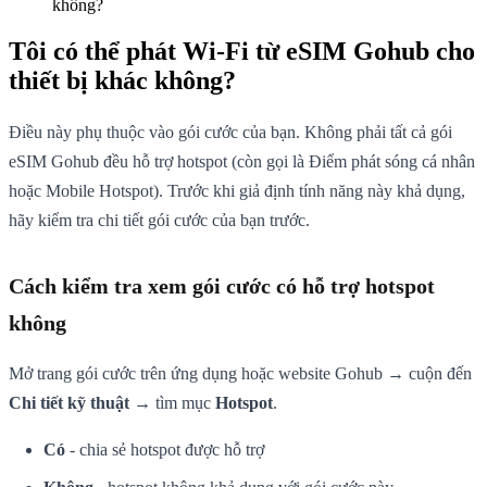
không?
Tôi có thể phát Wi-Fi từ eSIM Gohub cho
thiết bị khác không?
Điều này phụ thuộc vào gói cước của bạn. Không phải tất cả gói
eSIM Gohub đều hỗ trợ hotspot (còn gọi là Điểm phát sóng cá nhân
hoặc Mobile Hotspot). Trước khi giả định tính năng này khả dụng,
hãy kiểm tra chi tiết gói cước của bạn trước.
Cách kiểm tra xem gói cước có hỗ trợ hotspot
không
Mở trang gói cước trên ứng dụng hoặc website Gohub → cuộn đến
Chi tiết kỹ thuật
→ tìm mục
Hotspot
.
Có
- chia sẻ hotspot được hỗ trợ