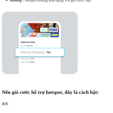
Không
- hotspot không khả dụng với gói cước này
Nếu gói cước hỗ trợ hotspot, đây là cách bật:
iOS