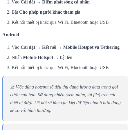
Vào
Cài đặt → Điểm phát sóng cá nhân
Bật
Cho phép người khác tham gia
Kết nối thiết bị khác qua Wi-Fi, Bluetooth hoặc USB
Android
Vào
Cài đặt → Kết nối → Mobile Hotspot và Tethering
Nhấn
Mobile Hotspot
→ bật lên
Kết nối thiết bị khác qua Wi-Fi, Bluetooth hoặc USB
⚠️ Việc dùng hotspot sẽ tiêu thụ dung lượng data trong gói
cước của bạn. Sử dụng nhiều (xem phim, tải file) trên các
thiết bị được kết nối sẽ làm cạn kiệt dữ liệu nhanh hơn đáng
kể so với bình thường.