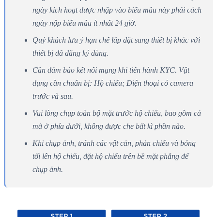
ngày kích hoạt được nhập vào biểu mẫu này phải cách
ngày nộp biểu mẫu ít nhất 24 giờ.
Quý khách lưu ý hạn chế lắp đặt sang thiết bị khác với
thiết bị đã đăng ký dùng.
Cần đảm bảo kết nối mạng khi tiến hành KYC. Vật
dụng cần chuẩn bị: Hộ chiếu; Điện thoại có camera
trước và sau.
Vui lòng chụp toàn bộ mặt trước hộ chiếu, bao gồm cả
mã ở phía dưới, không được che bất kì phần nào.
Khi chụp ảnh, tránh các vật cản, phản chiếu và bóng
tối lên hộ chiếu, đặt hộ chiếu trên bề mặt phẳng để
chụp ảnh.