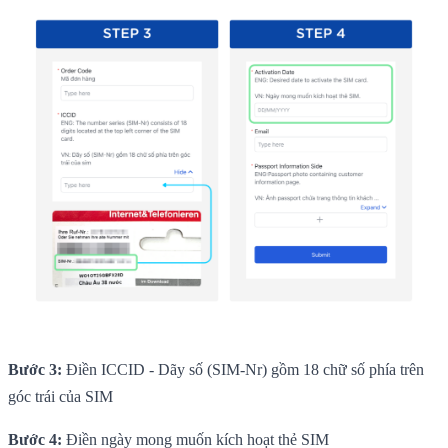
Bước 3:
Điền ICCID - Dãy số (SIM-Nr) gồm 18 chữ số phía trên
góc trái của SIM
Bước 4:
Điền ngày mong muốn kích hoạt thẻ SIM