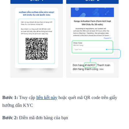
Bước 1:
Truy cập
liên kết này
hoặc quét mã QR code trên giấy
hướng dẫn KYC
Bước 2:
Điền mã đơn hàng của bạn