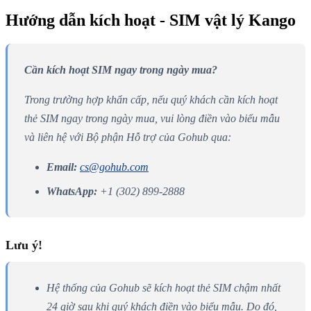
Hướng dẫn kích hoạt - SIM vật lý Kango
Cần kích hoạt SIM ngay trong ngày mua?
Trong trường hợp khẩn cấp, nếu quý khách cần kích hoạt
thẻ SIM ngay trong ngày mua, vui lòng điền vào biểu mẫu
và liên hệ với Bộ phận Hỗ trợ của Gohub qua:
Email:
cs@gohub.com
WhatsApp:
+1 (302) 899-2888
Lưu ý!
Hệ thống của Gohub sẽ kích hoạt thẻ SIM chậm nhất
24 giờ sau khi quý khách điền vào biểu mẫu. Do đó,