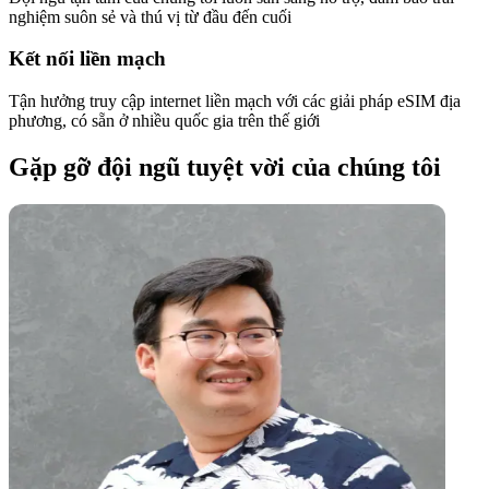
nghiệm suôn sẻ và thú vị từ đầu đến cuối
Kết nối liền mạch
Tận hưởng truy cập internet liền mạch với các giải pháp eSIM địa
phương, có sẵn ở nhiều quốc gia trên thế giới
Gặp gỡ đội ngũ tuyệt vời của chúng tôi