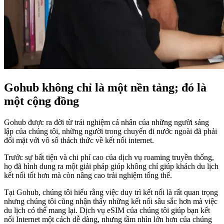
Gohub không chỉ là một nền tảng; đó là
một cộng đồng
Gohub được ra đời từ trải nghiệm cá nhân của những người sáng
lập của chúng tôi, những người trong chuyến đi nước ngoài đã phải
đối mặt với vô số thách thức về kết nối internet.
Trước sự bất tiện và chi phí cao của dịch vụ roaming truyền thống,
họ đã hình dung ra một giải pháp giúp không chỉ giúp khách du lịch
kết nối tốt hơn mà còn nâng cao trải nghiệm tổng thể.
Tại Gohub, chúng tôi hiểu rằng việc duy trì kết nối là rất quan trọng
nhưng chúng tôi cũng nhận thấy những kết nối sâu sắc hơn mà việc
du lịch có thể mang lại. Dịch vụ eSIM của chúng tôi giúp bạn kết
nối Internet một cách dễ dàng, nhưng tầm nhìn lớn hơn của chúng