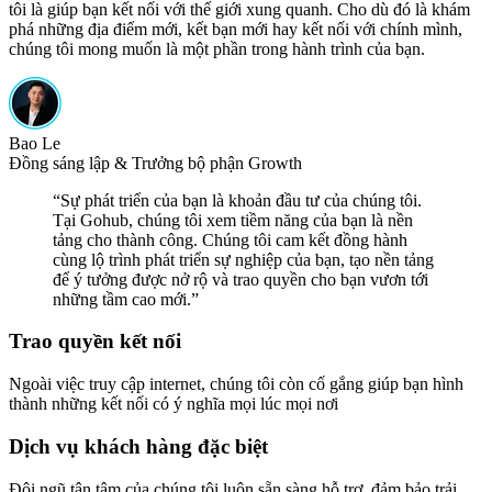
tôi là giúp bạn kết nối với thế giới xung quanh. Cho dù đó là khám
phá những địa điểm mới, kết bạn mới hay kết nối với chính mình,
chúng tôi mong muốn là một phần trong hành trình của bạn.
Bao Le
Đồng sáng lập & Trưởng bộ phận Growth
“
Sự phát triển của bạn là khoản đầu tư của chúng tôi.
Tại Gohub, chúng tôi xem tiềm năng của bạn là nền
tảng cho thành công. Chúng tôi cam kết đồng hành
cùng lộ trình phát triển sự nghiệp của bạn, tạo nền tảng
để ý tưởng được nở rộ và trao quyền cho bạn vươn tới
những tầm cao mới.
”
Trao quyền kết nối
Ngoài việc truy cập internet, chúng tôi còn cố gắng giúp bạn hình
thành những kết nối có ý nghĩa mọi lúc mọi nơi
Dịch vụ khách hàng đặc biệt
Đội ngũ tận tâm của chúng tôi luôn sẵn sàng hỗ trợ, đảm bảo trải