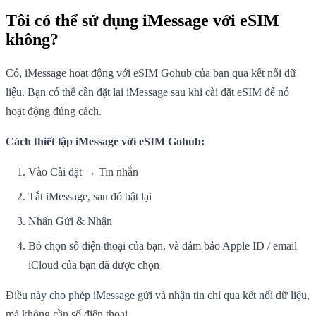
Tôi có thể sử dụng iMessage với eSIM
không?
Có, iMessage hoạt động với eSIM Gohub của bạn qua kết nối dữ
liệu. Bạn có thể cần đặt lại iMessage sau khi cài đặt eSIM để nó
hoạt động đúng cách.
Cách thiết lập iMessage với eSIM Gohub:
Vào Cài đặt → Tin nhắn
Tắt iMessage, sau đó bật lại
Nhấn Gửi & Nhận
Bỏ chọn số điện thoại của bạn, và đảm bảo Apple ID / email
iCloud của bạn đã được chọn
Điều này cho phép iMessage gửi và nhận tin chỉ qua kết nối dữ liệu,
mà không cần số điện thoại.