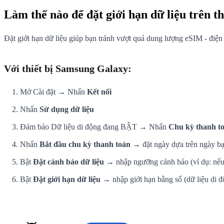
Làm thế nào để đặt giới hạn dữ liệu trên t
Đặt giới hạn dữ liệu giúp bạn tránh vượt quá dung lượng eSIM - điện t
Với thiết bị Samsung Galaxy:
Mở Cài đặt → Nhấn
Kết nối
Nhấn
Sử dụng dữ liệu
Đảm bảo Dữ liệu di động đang BẬT → Nhấn
Chu kỳ thanh to
Nhấn
Bắt đầu chu kỳ thanh toán
→ đặt ngày dựa trên ngày bạ
Bật
Đặt cảnh báo dữ liệu
→ nhập ngưỡng cảnh báo (ví dụ: nếu
Bật
Đặt giới hạn dữ liệu
→ nhập giới hạn bằng số (dữ liệu di độn