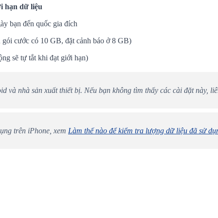
 hạn dữ liệu
ày bạn đến quốc gia đích
 gói cước có 10 GB, đặt cảnh báo ở 8 GB)
g sẽ tự tắt khi đạt giới hạn)
d và nhà sản xuất thiết bị. Nếu bạn không tìm thấy các cài đặt này, 
 dụng trên iPhone, xem
Làm thế nào để kiểm tra lượng dữ liệu đã sử dụ