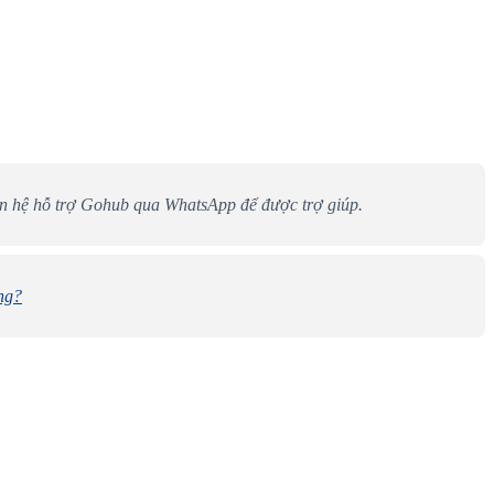
liên hệ hỗ trợ Gohub qua WhatsApp để được trợ giúp.
ng?