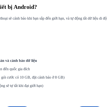
hiết bị Android?
hoại sẽ cảnh báo khi bạn sắp đến giới hạn, và tự động tắt dữ liệu di độ
án và cảnh báo dữ liệu
n đến quốc gia đích
 gói cước có 10 GB, đặt cảnh báo ở 8 GB)
g sẽ tự tắt khi đạt giới hạn)