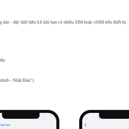
nào - đặc biệt hữu ích khi bạn có nhiều SIM hoặc eSIM trên thiết bị.
tên
Gohub - Nhật Bản")