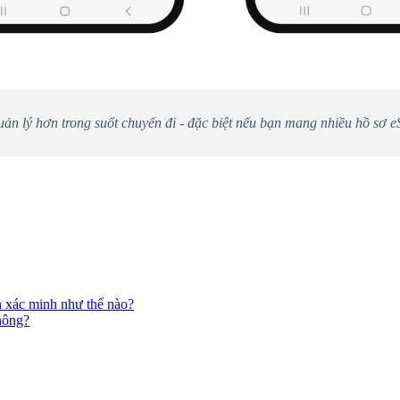
uản lý hơn trong suốt chuyến đi - đặc biệt nếu bạn mang nhiều hồ sơ 
n xác minh như thế nào?
không?