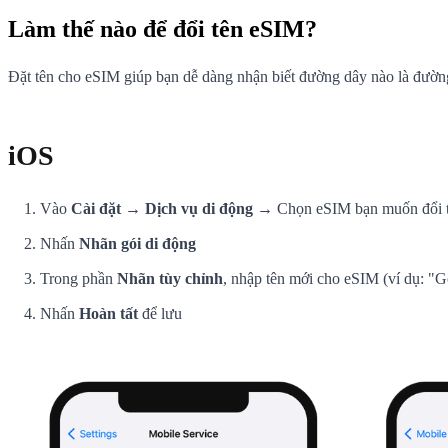
Làm thế nào để đổi tên eSIM?
Đặt tên cho eSIM giúp bạn dễ dàng nhận biết đường dây nào là đường 
iOS
Vào
Cài đặt → Dịch vụ di động
→ Chọn eSIM bạn muốn đổi 
Nhấn
Nhãn gói di động
Trong phần
Nhãn tùy chỉnh
, nhập tên mới cho eSIM (ví dụ: "
Nhấn
Hoàn tất
để lưu