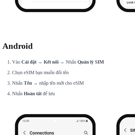
Android
Vào
Cài đặt → Kết nối
→ Nhấn
Quản lý SIM
Chọn eSIM bạn muốn đổi tên
Nhấn
Tên
→ nhập tên mới cho eSIM
Nhấn
Hoàn tất
để lưu