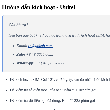
Hướng dẫn kích hoạt - Unitel
Cần hỗ trợ?
Nếu bạn gặp bất kỳ sự cố nào trong quá trình kích hoạt eSIM, h
Email:
cs@gohub.com
Zalo:
+84 8 6644 0022
WhatsApp:
+1 (302) 899-2888
Để kích hoạt eSIM: Gọi 121, chờ 5 giây, sau đó nhấn 1 để kích 
Để kiểm tra số điện thoại của bạn: Bấm *110# phím gọi
Để kiểm tra dữ liệu bạn đã dùng: Bấm *122# phím gọi