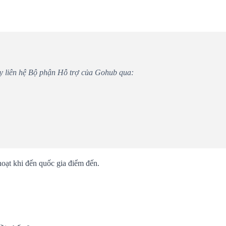
ãy liên hệ Bộ phận Hỗ trợ của Gohub qua:
hoạt khi đến quốc gia điểm đến.