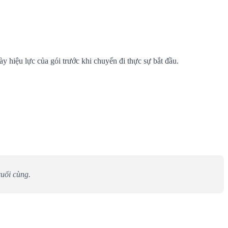
y hiệu lực của gói trước khi chuyến đi thực sự bắt đầu.
uối cùng.