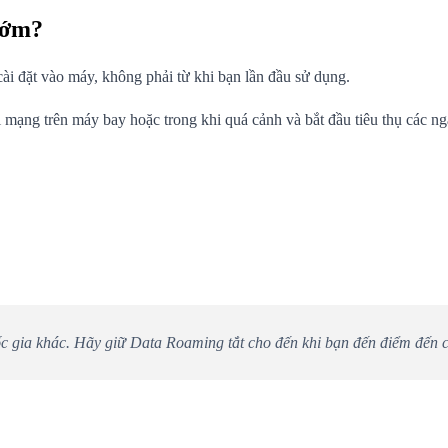
sớm?
ài đặt vào máy, không phải từ khi bạn lần đầu sử dụng.
mạng trên máy bay hoặc trong khi quá cảnh và bắt đầu tiêu thụ các ngà
c gia khác. Hãy giữ Data Roaming tắt cho đến khi bạn đến điểm đến c