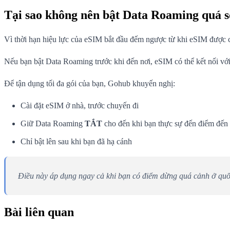
Tại sao không nên bật Data Roaming quá 
Vì thời hạn hiệu lực của eSIM bắt đầu đếm ngược từ khi eSIM được c
Nếu bạn bật Data Roaming trước khi đến nơi, eSIM có thể kết nối với 
Để tận dụng tối đa gói của bạn, Gohub khuyến nghị:
Cài đặt eSIM ở nhà, trước chuyến đi
Giữ Data Roaming
TẮT
cho đến khi bạn thực sự đến điểm đến
Chỉ bật lên sau khi bạn đã hạ cánh
Điều này áp dụng ngay cả khi bạn có điểm dừng quá cảnh ở quố
Bài liên quan