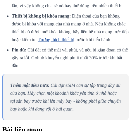
lần, vì vậy không chia sẻ nó hay thử dùng trên nhiều thiết bị.
Thiết bị không bị khóa mạng:
Điện thoại của bạn không
được bị khóa với mạng của nhà mạng ở nhà. Nếu không chắc
thiết bị có được mở khóa không, hãy liên hệ nhà mạng trực tiếp
hoặc kiểm tra
Tương thích thiết bị
trước khi tiến hành.
Pin đủ:
Cài đặt có thể mất vài phút, và nếu bị gián đoạn có thể
gây ra lỗi. Gohub khuyến nghị pin ít nhất 30% trước khi bắt
đầu.
Thêm một điều nữa:
Cài đặt eSIM cần sự tập trung đầy đủ
của bạn. Hãy chọn một khoảnh khắc yên tĩnh ở nhà hoặc
tại sân bay trước khi lên máy bay - không phải giữa chuyến
bay hoặc khi đang vội ở hải quan.
Bài liên quan