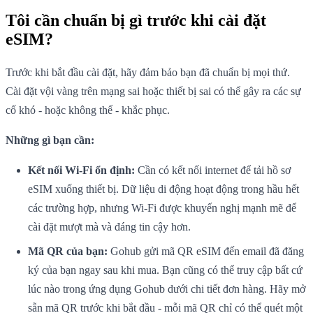
Tôi cần chuẩn bị gì trước khi cài đặt
eSIM?
Trước khi bắt đầu cài đặt, hãy đảm bảo bạn đã chuẩn bị mọi thứ.
Cài đặt vội vàng trên mạng sai hoặc thiết bị sai có thể gây ra các sự
cố khó - hoặc không thể - khắc phục.
Những gì bạn cần:
Kết nối Wi-Fi ổn định:
Cần có kết nối internet để tải hồ sơ
eSIM xuống thiết bị. Dữ liệu di động hoạt động trong hầu hết
các trường hợp, nhưng Wi-Fi được khuyến nghị mạnh mẽ để
cài đặt mượt mà và đáng tin cậy hơn.
Mã QR của bạn:
Gohub gửi mã QR eSIM đến email đã đăng
ký của bạn ngay sau khi mua. Bạn cũng có thể truy cập bất cứ
lúc nào trong ứng dụng Gohub dưới chi tiết đơn hàng. Hãy mở
sẵn mã QR trước khi bắt đầu - mỗi mã QR chỉ có thể quét một