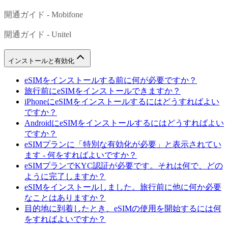
開通ガイド - Mobifone
開通ガイド - Unitel
インストールと有効化
eSIMをインストールする前に何が必要ですか？
旅行前にeSIMをインストールできますか？
iPhoneにeSIMをインストールするにはどうすればよい
ですか？
AndroidにeSIMをインストールするにはどうすればよい
ですか？
eSIMプランに「特別な有効化が必要」と表示されてい
ます - 何をすればよいですか？
eSIMプランでKYC認証が必要です。それは何で、どの
ように完了しますか？
eSIMをインストールしました。旅行前に他に何か必要
なことはありますか？
目的地に到着したとき、eSIMの使用を開始するには何
をすればよいですか？