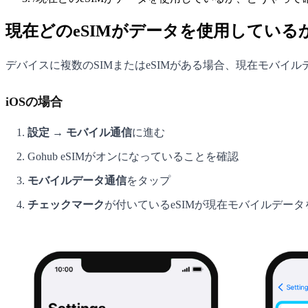
現在どのeSIMがデータを使用してい
デバイスに複数のSIMまたはeSIMがある場合、現在モバイ
iOSの場合
設定 → モバイル通信
に進む
Gohub eSIMがオンになっていることを確認
モバイルデータ通信
をタップ
チェックマーク
が付いているeSIMが現在モバイルデー