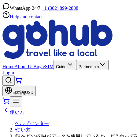
WhatsApp 24/7:
+1 (302) 899-2888
Help and contact
Home
About Us
Buy eSIM
Guide
Partnership
Login
日本語
|
USD
使い方
ヘルプセンター
/
使い方
/
現在どのeSIMがデータを使用しているか、どうやって