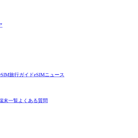
ア
eSIM旅行ガイド
eSIMニュース
端末一覧
よくある質問