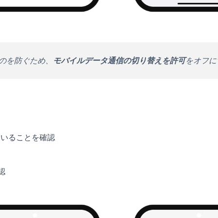
るのを防ぐため、
モバイルデータ通信の切り替えを許可
をオフに
っていることを確認
認