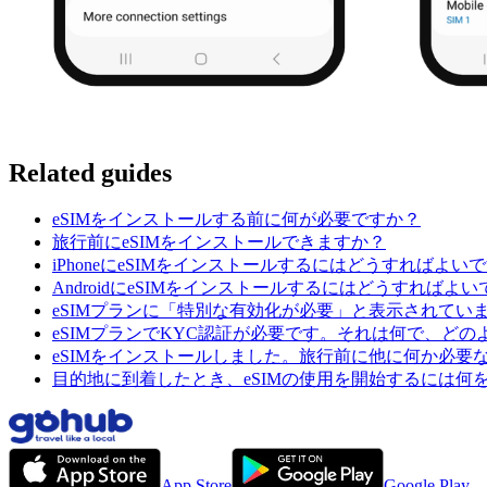
Related guides
eSIMをインストールする前に何が必要ですか？
旅行前にeSIMをインストールできますか？
iPhoneにeSIMをインストールするにはどうすればよい
AndroidにeSIMをインストールするにはどうすればよ
eSIMプランに「特別な有効化が必要」と表示されていま
eSIMプランでKYC認証が必要です。それは何で、ど
eSIMをインストールしました。旅行前に他に何か必要
目的地に到着したとき、eSIMの使用を開始するには何
App Store
Google Play