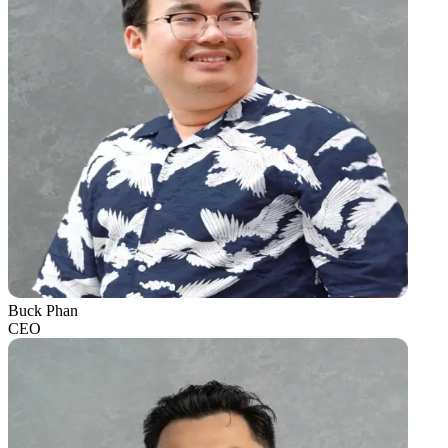
Buck Phan
CEO