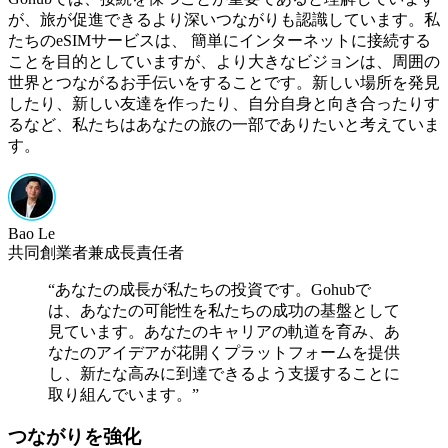
が、旅が促進できるより深いつながりも認識しています。私
たちのeSIMサービスは、 簡単にインターネットに接続する
ことを目的としていますが、より大きなビジョンは、周囲の
世界とつながるお手伝いをすることです。新しい場所を発見
したり、新しい友達を作ったり、自分自身と向き合ったりす
るなど、私たちはあなたの旅の一部でありたいと考えていま
す。
Bao Le
共同創業者兼成長責任者
“
あなたの成長が私たちの投資です。Gohubで
は、あなたの可能性を私たちの成功の基盤として
見ています。あなたのキャリアの軌道を育み、あ
なたのアイデアが花開くプラットフォームを提供
し、新たな高みに到達できるよう支援することに
取り組んでいます。
”
つながりを強化