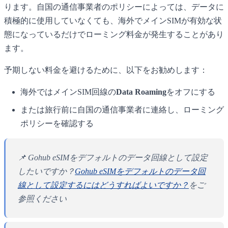
ります。自国の通信事業者のポリシーによっては、データに
積極的に使用していなくても、海外でメインSIMが有効な状
態になっているだけでローミング料金が発生することがあり
ます。
予期しない料金を避けるために、以下をお勧めします：
海外ではメインSIM回線の
Data Roaming
をオフにする
または旅行前に自国の通信事業者に連絡し、ローミング
ポリシーを確認する
📌 Gohub eSIMをデフォルトのデータ回線として設定
したいですか？
Gohub eSIMをデフォルトのデータ回
線として設定するにはどうすればよいですか？
をご
参照ください