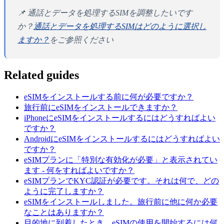
📌 通話とデータを処理するSIMを調整したいです
か？
通話とデータを処理するSIMはどのように選択し
ますか？
をご参照ください
Related guides
eSIMをインストールする前に何が必要ですか？
旅行前にeSIMをインストールできますか？
iPhoneにeSIMをインストールするにはどうすればよい
ですか？
AndroidにeSIMをインストールするにはどうすればよい
ですか？
eSIMプランに「特別な有効化が必要」と表示されてい
ます - 何をすればよいですか？
eSIMプランでKYC認証が必要です。それは何で、どの
ように完了しますか？
eSIMをインストールしました。旅行前に他に何か必要
なことはありますか？
目的地に到着したとき、eSIMの使用を開始するには何