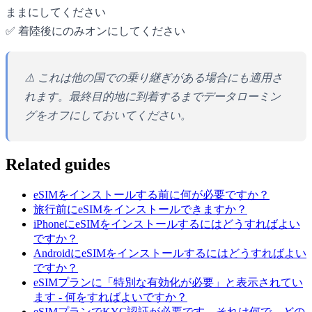
ままにしてください
✅ 着陸後にのみオンにしてください
⚠️ これは他の国での乗り継ぎがある場合にも適用さ
れます。最終目的地に到着するまでデータローミン
グをオフにしておいてください。
Related guides
eSIMをインストールする前に何が必要ですか？
旅行前にeSIMをインストールできますか？
iPhoneにeSIMをインストールするにはどうすればよい
ですか？
AndroidにeSIMをインストールするにはどうすればよい
ですか？
eSIMプランに「特別な有効化が必要」と表示されてい
ます - 何をすればよいですか？
eSIMプランでKYC認証が必要です。それは何で、どの