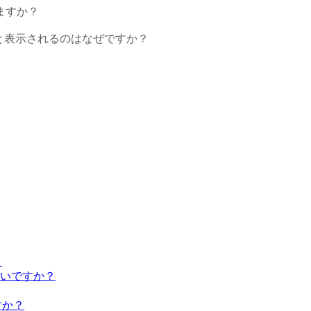
ますか？
いないと表示されるのはなぜですか？
？
いですか？
すか？