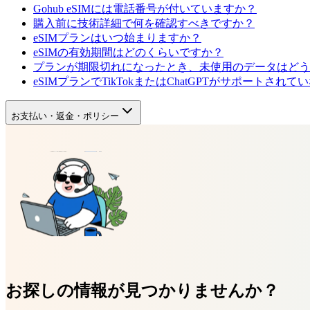
Gohub eSIMには電話番号が付いていますか？
購入前に技術詳細で何を確認すべきですか？
eSIMプランはいつ始まりますか？
eSIMの有効期間はどのくらいですか？
プランが期限切れになったとき、未使用のデータはどう
eSIMプランでTikTokまたはChatGPTがサポート
お支払い・返金・ポリシー
お探しの情報が見つかりませんか？