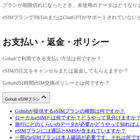
プランが期限切れになったとき、未使用のデータはどうなり
eSIMプランでTikTokまたはChatGPTがサポートされて
お支払い・返金・ポリシー
Gohubで利用できる支払い方法は何ですか？
eSIMの注文をキャンセルまたは返金してもらえますか？
Gohubの1時間eSIM交換ポリシーとは何ですか？
Gohub eSIMプラン
Gohubが提供するeSIMプランの種類は何ですか？
ローカルeSIMとは何ですか？どうやって見分けますか
旅行にどのくらいのデータが必要かどうやって知ればよ
eSIMプランには通話とSMSが含まれていますか？
一部のeSIMプランは本人確認が必要です。それは何で