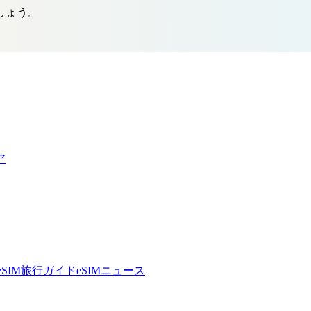
しょう。
ア
eSIM旅行ガイド
eSIMニュース