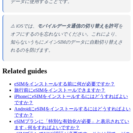
データに使用することです。
⚠️ iOSでは、
モバイルデータ通信の切り替えを許可
を
オフにするのを忘れないでください。これにより、
知らないうちにメインSIMのデータに自動切り替えさ
れるのを防げます。
Related guides
eSIMをインストールする前に何が必要ですか？
旅行前にeSIMをインストールできますか？
iPhoneにeSIMをインストールするにはどうすればよい
ですか？
AndroidにeSIMをインストールするにはどうすればよい
ですか？
eSIMプランに「特別な有効化が必要」と表示されてい
ます - 何をすればよいですか？