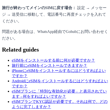
旅行が終わってメインのSIMに戻す場合：
設定 → メッセー
ジ → 送受信に移動して、電話番号に再度チェックを入れて
ください。
問題がある場合は、WhatsApp経由でGohubにお問い合わせく
ださい。
Related guides
eSIMをインストールする前に何が必要ですか？
旅行前にeSIMをインストールできますか？
iPhoneにeSIMをインストールするにはどうすればよい
ですか？
AndroidにeSIMをインストールするにはどうすればよい
ですか？
eSIMプランに「特別な有効化が必要」と表示されてい
ます - 何をすればよいですか？
eSIMプランでKYC認証が必要です。それは何で、どの
ように完了しますか？