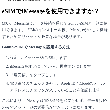
eSIMでiMessageを使用できますか？
はい、iMessageはデータ接続を通じてGohub eSIMと一緒に使
用できます。eSIMのインストール後、iMessageが正しく機能
するためにリセットが必要な場合があります。
Gohub eSIMでiMessageを設定する方法：
設定 → メッセージに移動します
iMessageをオフにしてから、再度オンにします
「送受信」をタップします
電話番号のチェックを外し、Apple ID / iCloudのメール
アドレスにチェックが入っていることを確認します
これにより、iMessageは電話番号を必要とせず、データ接続
のみでメッセージの送受信ができるようになります。