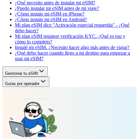
¿Qué necesito antes de instalar mi eSIM?
¿Puedo instalar mi eSIM antes de mi viaje?
¿Cómo instalo mi eSIM en iPhone?
¿Cómo instalo mi eSIM en Android?
Mi plan eSIM dice "Activación especial requerida" - ¿Qué
debo hacer?
Mi plan eSIM requiere verificación KYC. ¿Qué es eso y
cómo lo completo?
Instalé mi eSIM. ¿Necesito hacer algo más antes de viajar?
¿Qué debo hacer cuando llego a mi destino para empezar a
usar mi eSIM?
Gestionar tu eSIM
Guías por operador