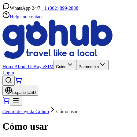
WhatsApp 24/7:
+1 (302) 899-2888
Help and contact
Home
About Us
Buy eSIM
Guide
Partnership
Login
Español
|
USD
Centro de ayuda Gohub
Cómo usar
Cómo usar