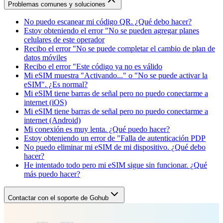
Problemas comunes y soluciones
No puedo escanear mi código QR. ¿Qué debo hacer?
Estoy obteniendo el error "No se pueden agregar planes
celulares de este operador
Recibo el error "No se puede completar el cambio de plan de
datos móviles
Recibo el error "Este código ya no es válido
Mi eSIM muestra "Activando..." o "No se puede activar la
eSIM". ¿Es normal?
Mi eSIM tiene barras de señal pero no puedo conectarme a
internet (iOS)
Mi eSIM tiene barras de señal pero no puedo conectarme a
internet (Android)
Mi conexión es muy lenta. ¿Qué puedo hacer?
Estoy obteniendo un error de "Falla de autenticación PDP
No puedo eliminar mi eSIM de mi dispositivo. ¿Qué debo
hacer?
He intentado todo pero mi eSIM sigue sin funcionar. ¿Qué
más puedo hacer?
Contactar con el soporte de Gohub