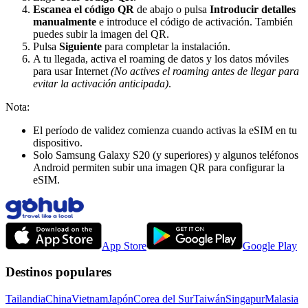
Escanea el código QR
de abajo o pulsa
Introducir detalles
manualmente
e introduce el código de activación. También
puedes subir la imagen del QR.
Pulsa
Siguiente
para completar la instalación.
A tu llegada, activa el roaming de datos y los datos móviles
para usar Internet
(No actives el roaming antes de llegar para
evitar la activación anticipada)
.
Nota:
El período de validez comienza cuando activas la eSIM en tu
dispositivo.
Solo Samsung Galaxy S20 (y superiores) y algunos teléfonos
Android permiten subir una imagen QR para configurar la
eSIM.
App Store
Google Play
Destinos populares
Tailandia
China
Vietnam
Japón
Corea del Sur
Taiwán
Singapur
Malasia