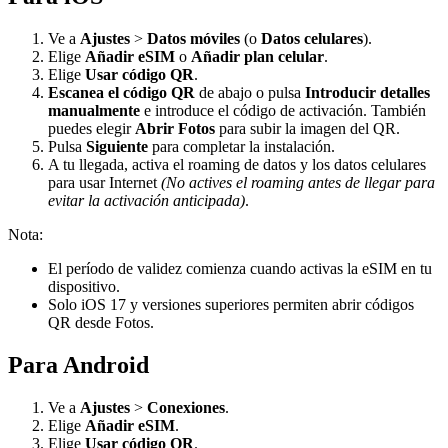
Ve a
Ajustes
>
Datos móviles
(o
Datos celulares
).
Elige
Añadir eSIM
o
Añadir plan celular
.
Elige
Usar código QR
.
Escanea el código QR
de abajo o pulsa
Introducir detalles
manualmente
e introduce el código de activación. También
puedes elegir
Abrir Fotos
para subir la imagen del QR.
Pulsa
Siguiente
para completar la instalación.
A tu llegada, activa el roaming de datos y los datos celulares
para usar Internet
(No actives el roaming antes de llegar para
evitar la activación anticipada)
.
Nota:
El período de validez comienza cuando activas la eSIM en tu
dispositivo.
Solo iOS 17 y versiones superiores permiten abrir códigos
QR desde Fotos.
Para Android
Ve a
Ajustes
>
Conexiones
.
Elige
Añadir eSIM
.
Elige
Usar código QR
.