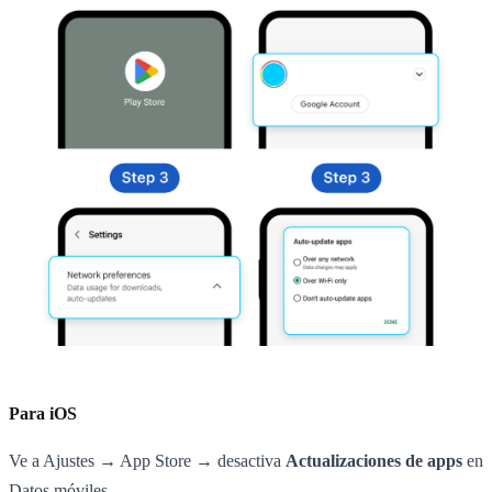
Para iOS
Ve a Ajustes → App Store → desactiva
Actualizaciones de apps
en
Datos móviles