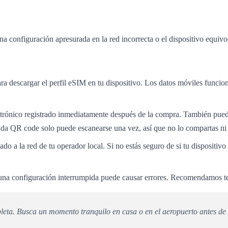
a configuración apresurada en la red incorrecta o el dispositivo equivo
ra descargar el perfil eSIM en tu dispositivo. Los datos móviles funci
rónico registrado inmediatamente después de la compra. También puede
cada QR code solo puede escanearse una vez, así que no lo compartas ni i
do a la red de tu operador local. Si no estás seguro de si tu dispositivo
 una configuración interrumpida puede causar errores. Recomendamos t
leta. Busca un momento tranquilo en casa o en el aeropuerto antes de 