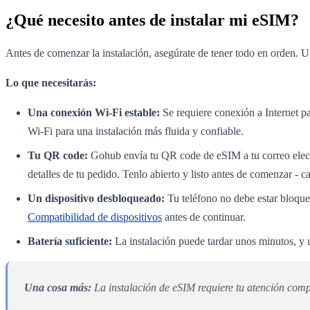
¿Qué necesito antes de instalar mi eSIM?
Antes de comenzar la instalación, asegúrate de tener todo en orden. Un
Lo que necesitarás:
Una conexión Wi-Fi estable:
Se requiere conexión a Internet pa
Wi-Fi para una instalación más fluida y confiable.
Tu QR code:
Gohub envía tu QR code de eSIM a tu correo elect
detalles de tu pedido. Tenlo abierto y listo antes de comenzar - 
Un dispositivo desbloqueado:
Tu teléfono no debe estar bloquea
Compatibilidad de dispositivos
antes de continuar.
Batería suficiente:
La instalación puede tardar unos minutos, y
Una cosa más:
La instalación de eSIM requiere tu atención comp