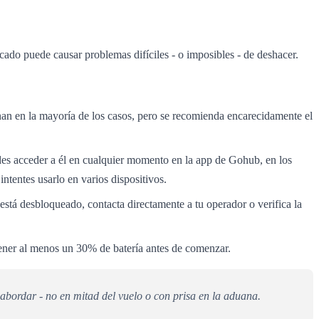
cado puede causar problemas difíciles - o imposibles - de deshacer.
onan en la mayoría de los casos, pero se recomienda encarecidamente el
s acceder a él en cualquier momento en la app de Gohub, en los
ntentes usarlo en varios dispositivos.
 está desbloqueado, contacta directamente a tu operador o verifica la
ener al menos un 30% de batería antes de comenzar.
abordar - no en mitad del vuelo o con prisa en la aduana.