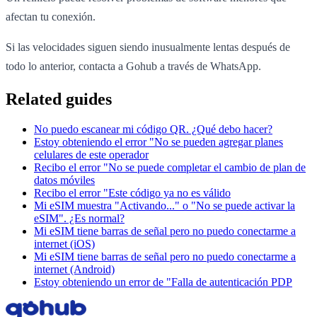
afectan tu conexión.
Si las velocidades siguen siendo inusualmente lentas después de
todo lo anterior, contacta a Gohub a través de WhatsApp.
Related guides
No puedo escanear mi código QR. ¿Qué debo hacer?
Estoy obteniendo el error "No se pueden agregar planes
celulares de este operador
Recibo el error "No se puede completar el cambio de plan de
datos móviles
Recibo el error "Este código ya no es válido
Mi eSIM muestra "Activando..." o "No se puede activar la
eSIM". ¿Es normal?
Mi eSIM tiene barras de señal pero no puedo conectarme a
internet (iOS)
Mi eSIM tiene barras de señal pero no puedo conectarme a
internet (Android)
Estoy obteniendo un error de "Falla de autenticación PDP