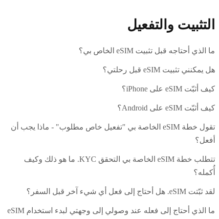
التثبيت والتفعيل
ما الذي أحتاجه قبل تثبيت eSIM الخاص بي؟
هل يمكنني تثبيت eSIM قبل رحلتي؟
كيف أثبّت eSIM على iPhone؟
كيف أثبّت eSIM على Android؟
تقول خطة eSIM الخاصة بي "تفعيل خاص مطلوب" - ماذا يجب أن
أفعل؟
تتطلب خطة eSIM الخاصة بي التحقق KYC. ما هو ذلك وكيف
أُكمله؟
لقد ثبّتت eSIM. هل أحتاج إلى فعل أي شيء آخر قبل السفر؟
ما الذي أحتاج إلى فعله عند وصولي إلى وجهتي لبدء استخدام eSIM