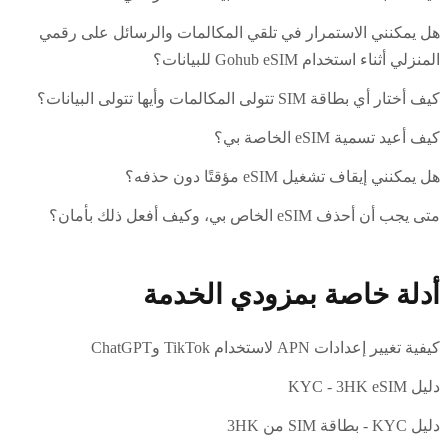
هل يمكنني الاستمرار في تلقي المكالمات والرسائل على رقمي
المنزلي أثناء استخدام Gohub eSIM للبيانات؟
كيف أختار أي بطاقة SIM تتولى المكالمات وأيها تتولى البيانات؟
كيف أعيد تسمية eSIM الخاصة بي؟
هل يمكنني إيقاف تشغيل eSIM مؤقتًا دون حذفه؟
متى يجب أن أحذف eSIM الخاص بي، وكيف أفعل ذلك بأمان؟
أدلة خاصة بمزودي الخدمة
كيفية تغيير إعدادات APN لاستخدام TikTok وChatGPT
دليل KYC - 3HK eSIM
دليل KYC - بطاقة SIM من 3HK