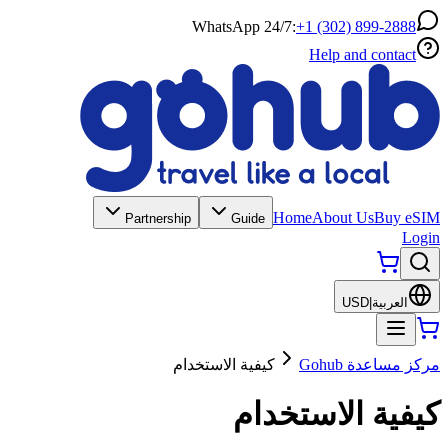
WhatsApp 24/7:
+1 (302) 899-2888
Help and contact
Home
About Us
Buy eSIM
Partnership
Guide
Login
العربية
|
USD
مركز مساعدة Gohub
كيفية الاستخدام
كيفية الاستخدام