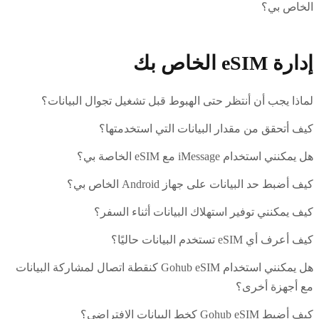
الخاص بي؟
إدارة eSIM الخاص بك
لماذا يجب أن أنتظر حتى الهبوط قبل تشغيل تجوال البيانات؟
كيف أتحقق من مقدار البيانات التي استخدمتها؟
هل يمكنني استخدام iMessage مع eSIM الخاصة بي؟
كيف أضبط حد البيانات على جهاز Android الخاص بي؟
كيف يمكنني توفير استهلاك البيانات أثناء السفر؟
كيف أعرف أي eSIM تستخدم البيانات حاليًا؟
هل يمكنني استخدام Gohub eSIM كنقطة اتصال لمشاركة البيانات
مع أجهزة أخرى؟
كيف أضبط Gohub eSIM كخط البيانات الافتراضي؟