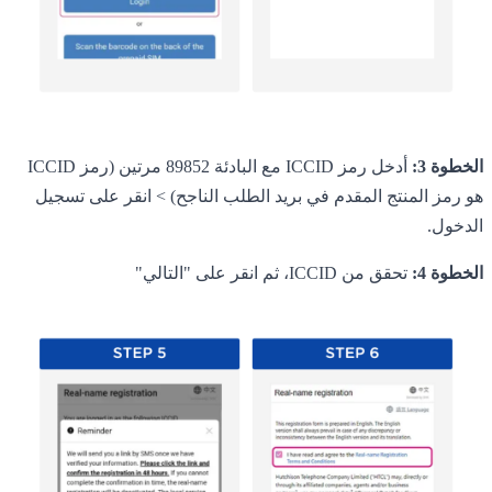
الخطوة 3:
أدخل رمز ICCID مع البادئة 89852 مرتين (رمز ICCID
هو رمز المنتج المقدم في بريد الطلب الناجح) > انقر على تسجيل
الدخول.
الخطوة 4:
تحقق من ICCID، ثم انقر على "التالي"