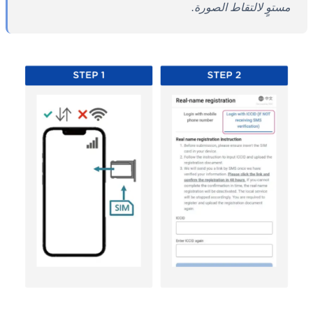
مستوٍ لالتقاط الصورة.