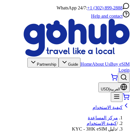
WhatsApp 24/7:
+1 (302) 899-2888
Help and contact
Home
About Us
Buy eSIM
Partnership
Guide
Login
العربية
|
USD
كيفية الاستخدام
مركز المساعدة
/
كيفية الاستخدام
/
دليل KYC - 3HK eSIM