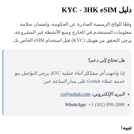
دليل KYC - 3HK eSIM
وفقًا للوائح الرسمية الصادرة عن الحكومة، ولضمان سلامة
معلومات المستخدم في الخارج ومنع الأنشطة غير المشروعة،
يرجى التحقق من هويتك (KYC) قبل استخدام eSIM الخاص بك.
هل تحتاج إلى دعم؟
إذا واجهت أي مشاكل أثناء عملية KYC، يرجى التواصل مع
خدمة عملاء Gohub على مدار الساعة عبر:
البريد الإلكتروني:
cs@gohub.com
WhatsApp:
+1 (302) 899-2888
تنبيه!