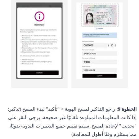
الخطوة 9:
راجع التذكير لمسح الهوية > "تأكيد" لبدء المسح (تذكير:
إذا كانت المعلومات المملوءة تلقائيًا غير صحيحة، يرجى النقر على
"تحديث" لإعادة المسح. سيتم تقييم جميع التغييرات اليدوية يدويًا،
مما يستلزم وقتًا أطول للمعالجة)