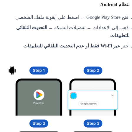
لنظام Android
افتح Google Play Store ← اضغط على أيقونة ملفك الشخصي
اذهب إلى الإعدادات ← تفضيلات الشبكة ←
التحديث التلقائي
للتطبيقات
اختر
عبر Wi-Fi فقط
أو
عدم التحديث التلقائي للتطبيقات