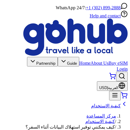
WhatsApp 24/7:
+1 (302) 899-2888
Help and contact
Home
About Us
Buy eSIM
Partnership
Guide
Login
العربية
|
USD
كيفية الاستخدام
مركز المساعدة
/
كيفية الاستخدام
/
كيف يمكنني توفير استهلاك البيانات أثناء السفر؟