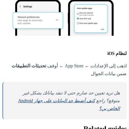
لنظام iOS
اذهب إلى الإعدادات ← App Store ← أوقف
تحديثات التطبيقات
ضمن بيانات الجوال
هل تريد تعيين حد صارم حتى لا تنفد بياناتك بشكل غير
متوقع؟ راجع
كيف أضبط حد البيانات على جهاز Android
الخاص بي؟
Related guides