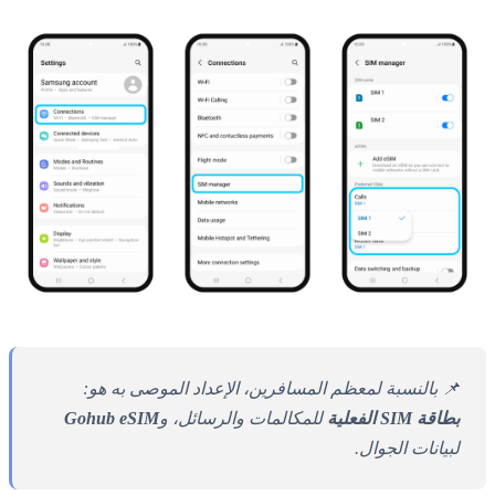
📌 بالنسبة لمعظم المسافرين، الإعداد الموصى به هو:
بطاقة SIM الفعلية
للمكالمات والرسائل، و
Gohub eSIM
لبيانات الجوال.