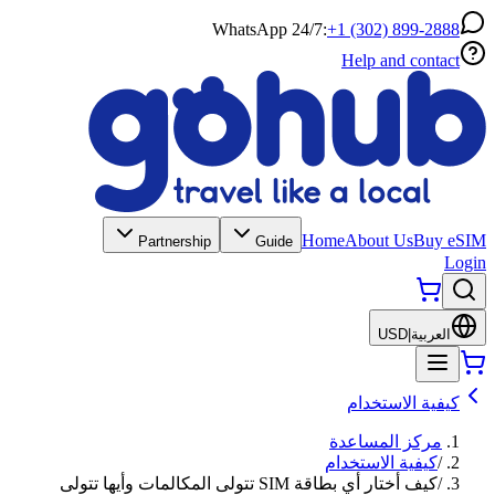
WhatsApp 24/7:
+1 (302) 899-2888
Help and contact
Home
About Us
Buy eSIM
Partnership
Guide
Login
العربية
|
USD
كيفية الاستخدام
مركز المساعدة
/
كيفية الاستخدام
/
كيف أختار أي بطاقة SIM تتولى المكالمات وأيها تتولى