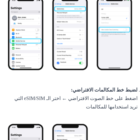
لضبط خط المكالمات الافتراضي:
اضغط على خط الصوت الافتراضي ← اختر الـ eSIM/SIM التي
تريد استخدامها للمكالمات