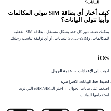
البيانات؟
كيف أختار أي بطاقة SIM تتولى المكالمات
وأيها تتولى البيانات؟
يمكنك ضبط دور كل خط بشكل مستقل - بطاقة SIM الفعلية
للمكالمات، وGohub eSIM للبيانات، أو أي توليفة تناسب رحلتك.
iOS
اذهب إلى
الإعدادات → خدمة الجوال
لضبط خط البيانات الافتراضي:
اضغط على بيانات الجوال ← اختر الـ eSIM/SIM التي تريد
استخدامها للبيانات