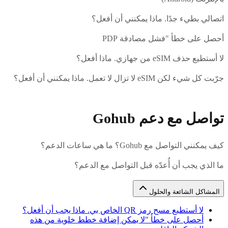
اتصالي بطيء جدًا. ماذا يمكنني أن أفعل؟
أحصل على خطأ "فشل مصادقة PDP
لا أستطيع حذف eSIM من جهازي. ماذا أفعل؟
جرّبت كل شيء لكن eSIM لا تزال لا تعمل. ماذا يمكنني أن أفعل؟
تواصل مع دعم Gohub
كيف يمكنني التواصل مع Gohub؟ ما هي ساعات الدعم؟
ما الذي يجب أن أُعدّه قبل التواصل مع الدعم؟
المشاكل الشائعة والحلول
لا أستطيع مسح رمز QR الخاص بي. ماذا يجب أن أفعل؟
أحصل على خطأ "لا يمكن إضافة خطط خلوية من هذه