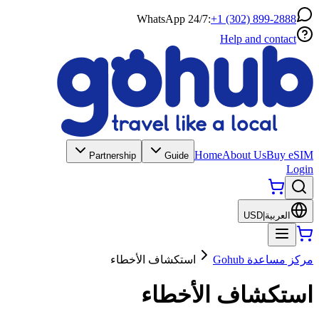
WhatsApp 24/7:
+1 (302) 899-2888
Help and contact
Home
About Us
Buy eSIM
Partnership
Guide
Login
العربية
|
USD
مركز مساعدة Gohub
استكشاف الأخطاء
استكشاف الأخطاء