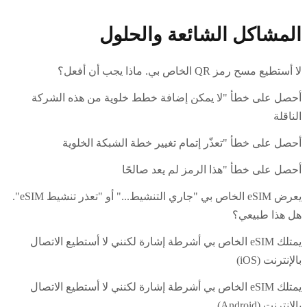
المشاكل الشائعة والحلول
لا أستطيع مسح رمز QR الخاص بي. ماذا يجب أن أفعل؟
أحصل على خطأ "لا يمكن إضافة خطط خلوية من هذه الشركة
الناقلة
أحصل على خطأ "تعذّر إتمام تغيير خطة الشبكة الخلوية
أحصل على خطأ "هذا الرمز لم يعد صالحًا
يعرض eSIM الخاص بي "جاري التنشيط..." أو "تعذر تنشيط eSIM".
هل هذا طبيعي؟
يمتلك eSIM الخاص بي أشرطة إشارة لكنني لا أستطيع الاتصال
بالإنترنت (iOS)
يمتلك eSIM الخاص بي أشرطة إشارة لكنني لا أستطيع الاتصال
بالإنترنت (Android)