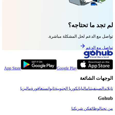
لم تجد ما تحتاجه؟
تواصل مع الدعم لحل المشكلة مباشرة.
تواصل مع الدعم
App Store
Google Play
الوجهات الشائعة
تايلاند
الصين
فيتنام
اليابان
كوريا الجنوبية
تايوان
سنغافورة
ماليزيا
Gohub
من نحن
الوظائف
كن شريكنا