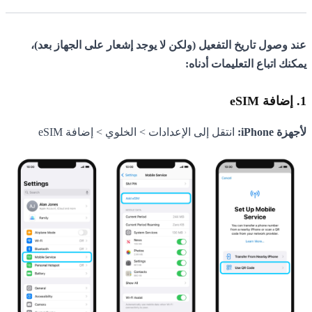
عند وصول تاريخ التفعيل (ولكن لا يوجد إشعار على الجهاز بعد)،
يمكنك اتباع التعليمات أدناه:
1. إضافة eSIM
لأجهزة iPhone:
انتقل إلى الإعدادات > الخلوي > إضافة eSIM