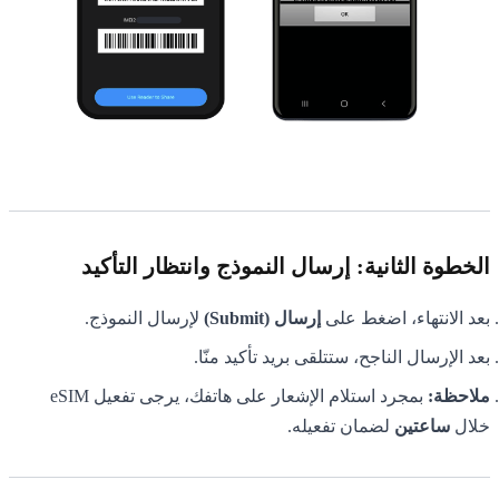
الخطوة الثانية: إرسال النموذج وانتظار التأكيد
بعد الانتهاء، اضغط على
إرسال (Submit)
لإرسال النموذج.
بعد الإرسال الناجح، ستتلقى بريد تأكيد منّا.
ملاحظة:
بمجرد استلام الإشعار على هاتفك، يرجى تفعيل eSIM
خلال
ساعتين
لضمان تفعيله.