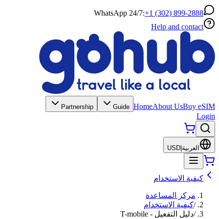
WhatsApp 24/7:
+1 (302) 899-2888
Help and contact
Home
About Us
Buy eSIM
Partnership
Guide
Login
العربية
|
USD
كيفية الاستخدام
مركز المساعدة
/
كيفية الاستخدام
/
دليل التفعيل - T-mobile