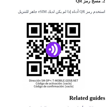
2. مسح رمز QR
استخدم رمز QR أدناه إذا لم يكن لديك eSIM جاهز للتنزيل
Related guides