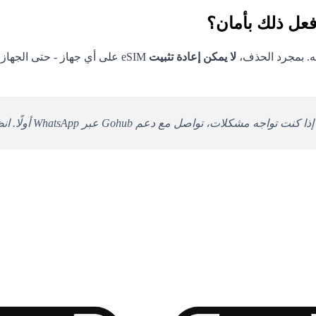
لا يمكن إعادة تثبيت
ذا كنت تواجه مشكلات، تواصل مع دعم Gohub عبر WhatsApp أولًا. انظر