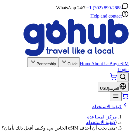
WhatsApp 24/7:
+1 (302) 899-2888
Help and contact
Home
About Us
Buy eSIM
Partnership
Guide
Login
العربية
|
USD
كيفية الاستخدام
مركز المساعدة
/
كيفية الاستخدام
/
متى يجب أن أحذف eSIM الخاص بي، وكيف أفعل ذلك بأمان؟