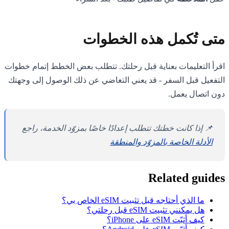
متى تُكمل هذه الخطوات
اقرأ التعليمات بعناية قبل رحلتك. تتطلب بعض الخطط إتمام خطوات
التفعيل قبل السفر - قد يعني التغاضي عن ذلك الوصول إلى وجهتك
دون اتصال يعمل.
📌 إذا كانت خطتك تتطلب إعدادًا خاصًا بمزوّد الخدمة، راجع
الأدلة الخاصة بالمزوّد والمنطقة
Related guides
ما الذي أحتاجه قبل تثبيت eSIM الخاص بي؟
هل يمكنني تثبيت eSIM قبل رحلتي؟
كيف أثبّت eSIM على iPhone؟