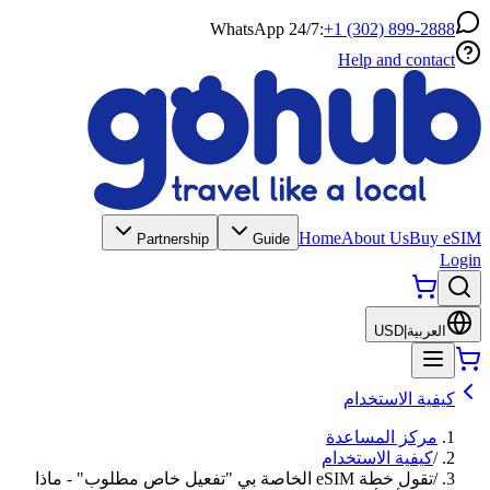
WhatsApp 24/7:
+1 (302) 899-2888
Help and contact
Home
About Us
Buy eSIM
Partnership
Guide
Login
العربية
|
USD
كيفية الاستخدام
مركز المساعدة
/
كيفية الاستخدام
/
تقول خطة eSIM الخاصة بي "تفعيل خاص مطلوب" - ماذا