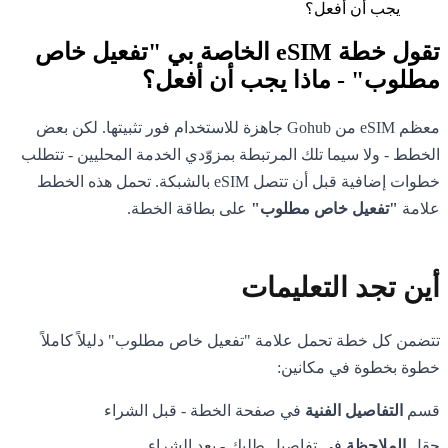
يجب أن أفعل؟
تقول خطة eSIM الخاصة بي "تفعيل خاص
مطلوب" - ماذا يجب أن أفعل؟
معظم eSIM من Gohub جاهزة للاستخدام فور تثبيتها. لكن بعض
الخطط - ولا سيما تلك المرتبطة بمزوّدي الخدمة المحليين - تتطلب
خطوات إضافية قبل أن تتصل eSIM بالشبكة. تحمل هذه الخطط
علامة
"تفعيل خاص مطلوب"
على بطاقة الخطة.
أين تجد التعليمات
تتضمن كل خطة تحمل علامة "تفعيل خاص مطلوب" دليلاً كاملاً
خطوة بخطوة في مكانين:
قسم
التفاصيل الفنية
في صفحة الخطة - قبل الشراء
حقل
الملاحظة
في تفاصيل طلبك - بعد الشراء