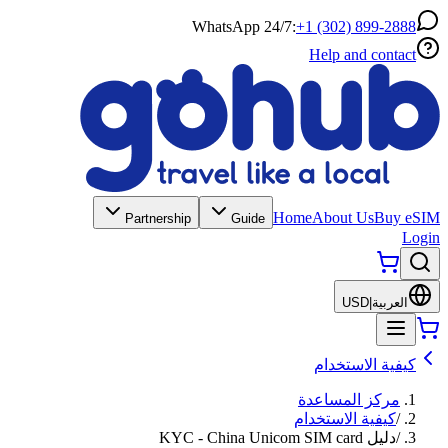
WhatsApp 24/7:
+1 (302) 899-2888
Help and contact
Home
About Us
Buy eSIM
Partnership
Guide
Login
العربية
|
USD
كيفية الاستخدام
مركز المساعدة
/
كيفية الاستخدام
/
دليل KYC - China Unicom SIM card