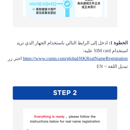
الخطوة 1:
ادخل إلى الرابط التالي باستخدام الجهاز الذي تريد
استخدام SIM card عليه:
https://www.cuniq.com/global/HKRealNameRegistration
اختر زر
تبديل اللغة > EN