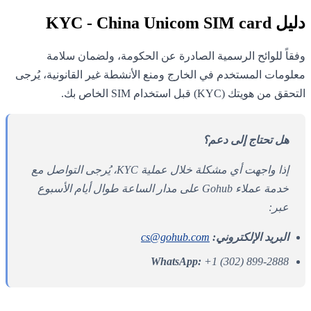
دليل KYC - China Unicom SIM card
وفقاً للوائح الرسمية الصادرة عن الحكومة، ولضمان سلامة
معلومات المستخدم في الخارج ومنع الأنشطة غير القانونية، يُرجى
التحقق من هويتك (KYC) قبل استخدام SIM الخاص بك.
هل تحتاج إلى دعم؟
إذا واجهت أي مشكلة خلال عملية KYC، يُرجى التواصل مع
خدمة عملاء Gohub على مدار الساعة طوال أيام الأسبوع
عبر:
البريد الإلكتروني:
cs@gohub.com
WhatsApp:
+1 (302) 899-2888