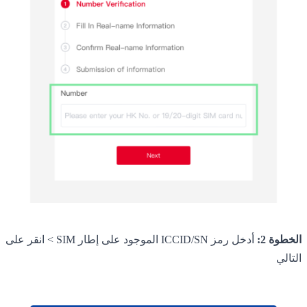
الخطوة 2:
أدخل رمز ICCID/SN الموجود على إطار SIM > انقر على
التالي