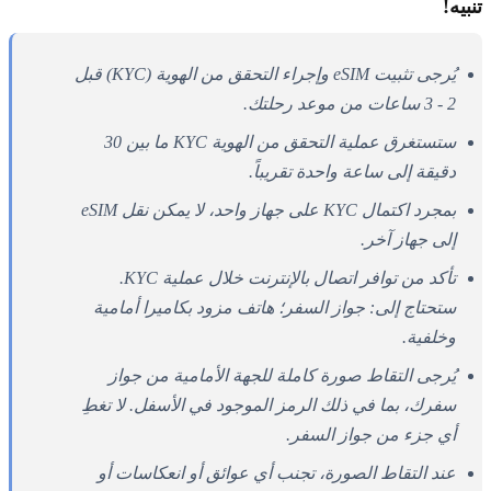
تنبيه!
يُرجى تثبيت eSIM وإجراء التحقق من الهوية (KYC) قبل
2 - 3 ساعات من موعد رحلتك.
ستستغرق عملية التحقق من الهوية KYC ما بين 30
دقيقة إلى ساعة واحدة تقريباً.
بمجرد اكتمال KYC على جهاز واحد، لا يمكن نقل eSIM
إلى جهاز آخر.
تأكد من توافر اتصال بالإنترنت خلال عملية KYC.
ستحتاج إلى: جواز السفر؛ هاتف مزود بكاميرا أمامية
وخلفية.
يُرجى التقاط صورة كاملة للجهة الأمامية من جواز
سفرك، بما في ذلك الرمز الموجود في الأسفل. لا تغطِ
أي جزء من جواز السفر.
عند التقاط الصورة، تجنب أي عوائق أو انعكاسات أو