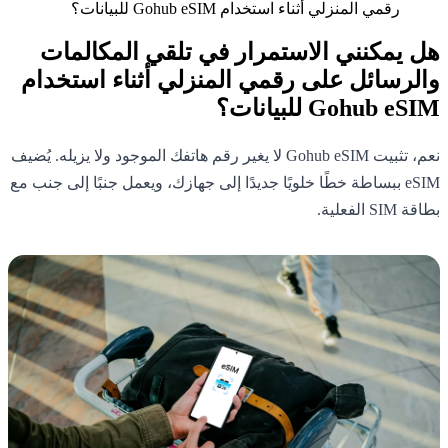
رقمي المنزلي أثناء استخدام Gohub eSIM للبيانات؟
هل يمكنني الاستمرار في تلقي المكالمات
والرسائل على رقمي المنزلي أثناء استخدام
Gohub eSIM للبيانات؟
نعم، تثبيت Gohub eSIM لا يغير رقم هاتفك الموجود ولا يزيله. يُضيف
eSIM ببساطة خطًا خلويًا جديدًا إلى جهازك، ويعمل جنبًا إلى جنب مع
بطاقة SIM الفعلية.