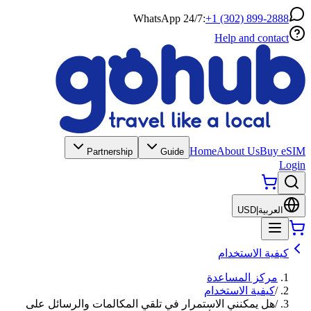
WhatsApp 24/7:
+1 (302) 899-2888
Help and contact
Home
About Us
Buy eSIM
Partnership
Guide
Login
العربية
|
USD
كيفية الاستخدام
مركز المساعدة
/
كيفية الاستخدام
/
هل يمكنني الاستمرار في تلقي المكالمات والرسائل على