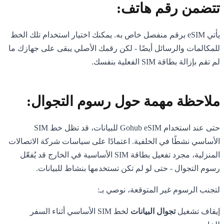
تتضمن رقم هاتف:
يأتي eSIM برقم منفصل خاص به. يمكنك اختيار استخدام تلك الخط
للمكالمات والرسائل أيضًا - لكن رقمك الأصلي يبقى على جهازك ما
لم تقم بإزالة بطاقة SIM الفعلية بنفسك.
ملاحظة مهمة حول رسوم التجوال:
حتى عند استخدام Gohub eSIM للبيانات، قد تظل خط SIM
الأساسي نشطًا في الخلفية. اعتمادًا على سياسات شركة الاتصالات
المنزلية، مجرد تفعيل بطاقة SIM الأساسية في الخارج قد يُفعّل
رسوم التجوال - حتى لو لم تكن تستخدمها بنشاط للبيانات.
لتجنب الرسوم غير المتوقعة، نوصي بـ:
إيقاف تشغيل
تجوال البيانات
لخط SIM الأساسي أثناء السفر