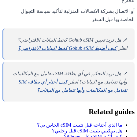
للخارج
أو الاتصال بشركة الاتصالات المنزلية لتأكيد سياسة التجوال
الخاصة بها قبل السفر
📌 هل تريد تعيين Gohub eSIM كخط البيانات الافتراضي؟
انظر
كيف أضبط Gohub eSIM كخط البيانات الافتراضي؟
📌 هل تريد التحكم في أي بطاقة SIM تتعامل مع المكالمات
وأيها تتعامل مع البيانات؟ انظر
كيف أختار أي بطاقة SIM
تتعامل مع المكالمات وأيها تتعامل مع البيانات؟
Related guides
ما الذي أحتاجه قبل تثبيت eSIM الخاص بي؟
هل يمكنني تثبيت eSIM قبل رحلتي؟
كيف أثبّت eSIM على iPhone؟