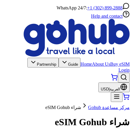
WhatsApp 24/7:
+1 (302) 899-2888
Help and contact
Home
About Us
Buy eSIM
Partnership
Guide
Login
العربية
|
USD
مركز مساعدة Gohub
شراء eSIM Gohub
شراء eSIM Gohub