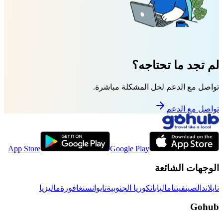
لم تجد ما تحتاجه؟
تواصل مع الدعم لحل المشكلة مباشرة.
تواصل مع الدعم
App Store
Google Play
الوجهات الشائعة
تايلاند
الصين
فيتنام
اليابان
كوريا الجنوبية
تايوان
سنغافورة
ماليزيا
Gohub