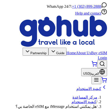
WhatsApp 24/7:
+1 (302) 899-2888
Help and contact
Home
About Us
Buy eSIM
Partnership
Guide
Login
العربية
|
USD
كيفية الاستخدام
مركز المساعدة
/
كيفية الاستخدام
/
هل يمكنني استخدام iMessage مع eSIM الخاصة بي؟