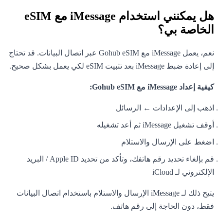
هل يمكنني استخدام iMessage مع eSIM
الخاصة بي؟
نعم، يعمل iMessage مع Gohub eSIM عبر اتصال البيانات. قد تحتاج
إلى إعادة ضبط iMessage بعد تثبيت eSIM لكي يعمل بشكل صحيح.
كيفية إعداد iMessage مع Gohub eSIM:
اذهب إلى الإعدادات ← الرسائل
أوقف تشغيل iMessage ثم أعد تشغيله
اضغط على الإرسال والاستلام
قم بإلغاء تحديد رقم هاتفك، وتأكد من تحديد Apple ID / البريد
الإلكتروني لـ iCloud
يتيح ذلك لـ iMessage الإرسال والاستلام باستخدام اتصال البيانات
فقط، دون الحاجة إلى رقم هاتف.