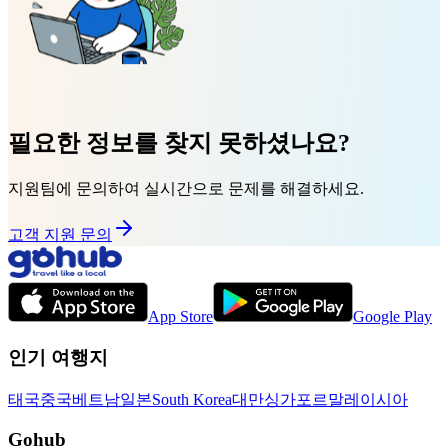
필요한 정보를 찾지 못하셨나요?
지원팀에 문의하여 실시간으로 문제를 해결하세요.
고객 지원 문의
App Store
Google Play
인기 여행지
태국
중국
베트남
일본
South Korea
대만
싱가포르
말레이시아
Gohub