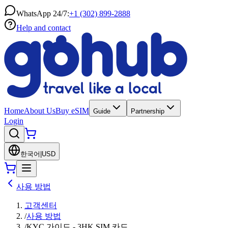
WhatsApp 24/7:
+1 (302) 899-2888
Help and contact
Home
About Us
Buy eSIM
Guide
Partnership
Login
한국어
|
USD
사용 방법
고객센터
/
사용 방법
/
KYC 가이드 - 3HK SIM 카드