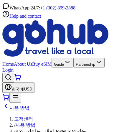
WhatsApp 24/7:
+1 (302) 899-2888
Help and contact
Home
About Us
Buy eSIM
Guide
Partnership
Login
한국어
|
USD
사용 방법
고객센터
/
사용 방법
/
KYC 가이드 - 대만 Joytel SIM 카드