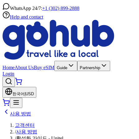
WhatsApp 24/7:
+1 (302) 899-2888
Help and contact
Home
About Us
Buy eSIM
Guide
Partnership
Login
한국어
|
USD
사용 방법
고객센터
/
사용 방법
/
활성화 가이드 - Unitel