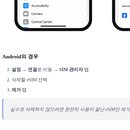
Android의 경우
설정 → 연결
로 이동 →
SIM 관리자
탭
삭제할 eSIM 선택
제거
탭
실수로 삭제하지 않으려면 완전히 사용이 끝난 eSIM만 제거하