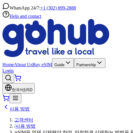
WhatsApp 24/7:
+1 (302) 899-2888
Help and contact
Home
About Us
Buy eSIM
Guide
Partnership
Login
한국어
|
USD
사용 방법
고객센터
/
사용 방법
/
eSIM은 언제 삭제해야 하며, 안전하게 삭제하는 방법은