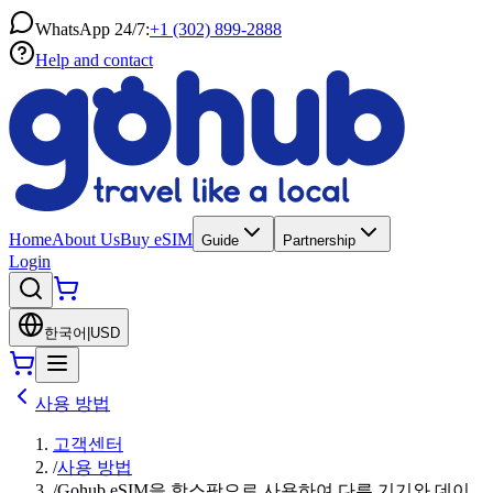
WhatsApp 24/7:
+1 (302) 899-2888
Help and contact
Home
About Us
Buy eSIM
Guide
Partnership
Login
한국어
|
USD
사용 방법
고객센터
/
사용 방법
/
Gohub eSIM을 핫스팟으로 사용하여 다른 기기와 데이