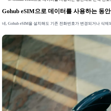
Gohub eSIM으로 데이터를 사용하는 동
네, Gohub eSIM을 설치해도 기존 전화번호가 변경되거나 삭