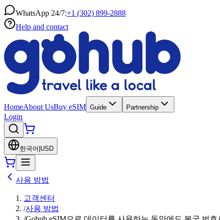
WhatsApp 24/7:
+1 (302) 899-2888
Help and contact
Home
About Us
Buy eSIM
Guide
Partnership
Login
한국어
|
USD
사용 방법
고객센터
/
사용 방법
/
Gohub eSIM으로 데이터를 사용하는 동안에도 본국 번호