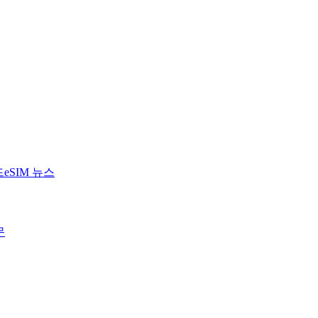
드
eSIM 뉴스
문