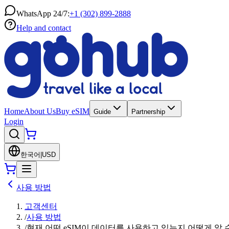
WhatsApp 24/7:
+1 (302) 899-2888
Help and contact
Home
About Us
Buy eSIM
Guide
Partnership
Login
한국어
|
USD
사용 방법
고객센터
/
사용 방법
/
현재 어떤 eSIM이 데이터를 사용하고 있는지 어떻게 알 