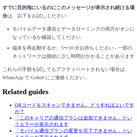
すでに目的地にいるのにこのメッセージが表示され続ける場
合
は、以下をお試しください:
モバイルデータ通信とデータローミングの両方がオンに
なっているか確認してください
端末を再起動するか、5〜10 分お待ちください - 一部の
ネットワークは接続に少し時間がかかることがあります
これらの手順を試してもアクティベートされない場合は、
WhatsApp で Gohub にご連絡ください。
Related guides
QRコードをスキャンできません。どうすればよいです
か？
「このキャリアの通信プランは追加できません」とい
うエラーが表示されます
「モバイル通信プランの変更を完了できません」とい