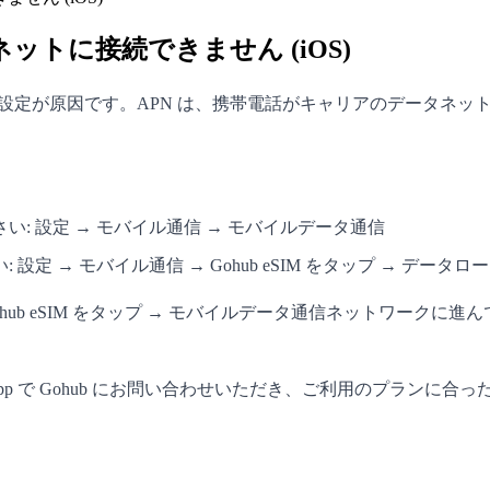
ットに接続できません (iOS)
設定が原因です。APN は、携帯電話がキャリアのデータネット
: 設定 → モバイル通信 → モバイルデータ通信
 → モバイル通信 → Gohub eSIM をタップ → データロ
Gohub eSIM をタップ → モバイルデータ通信ネットワーク
tsApp で Gohub にお問い合わせいただき、ご利用のプランに