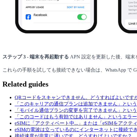
ステップ 3 - 端末を再起動する
APN 設定を更新した後、端
これらの手順を試しても接続できない場合は、WhatsApp で 
Related guides
QRコードをスキャンできません。どうすればよいです
「このキャリアの通信プランは追加できません」という
「モバイル通信プランの変更を完了できません」という
「このコードはもう有効ではありません」というエラー
eSIMに「アクティベート中...」または「eSIMをア
eSIMの電波は立っているのにインターネットに接続できません
接続速度が非常に遅いです。どうすればよいですか？