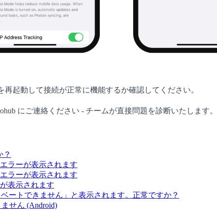
末を再起動して接続が正常に機能するか確認してください。
Gohub にご連絡ください - チームが直接問題を診断いたします
か？
エラーが表示されます
エラーが表示されます
が表示されます
クティベートできません」と表示されます。正常ですか？
 (Android)