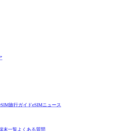
ア
eSIM旅行ガイド
eSIMニュース
端末一覧
よくある質問