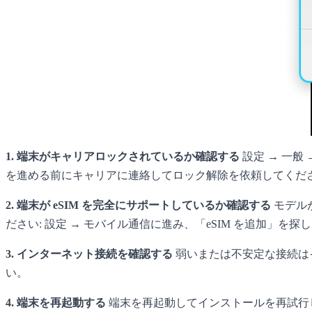
1. 端末がキャリアロックされているか確認する
設定 → 一般
を進める前にキャリアに連絡してロック解除を依頼してくだ
2. 端末が eSIM を完全にサポートしているか確認する
モデル
ださい: 設定 → モバイル通信に進み、「eSIM を追加」を
3. インターネット接続を確認する
弱いまたは不安定な接続はイ
い。
4. 端末を再起動する
端末を再起動してインストールを再試行し