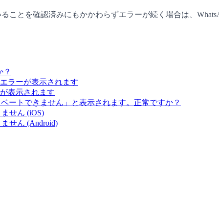
とを確認済みにもかかわらずエラーが続く場合は、WhatsApp で
か？
エラーが表示されます
が表示されます
クティベートできません」と表示されます。正常ですか？
ん (iOS)
 (Android)