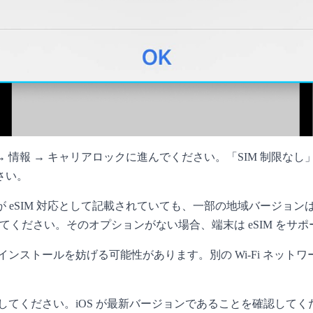
 → 情報 → キャリアロックに進んでください。「SIM 制
さい。
が eSIM 対応として記載されていても、一部の地域バージョ
探してください。そのオプションがない場合、端末は eSIM をサ
ンストールを妨げる可能性があります。別の Wi-Fi ネット
てください。iOS が最新バージョンであることを確認してく