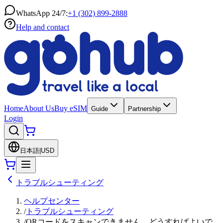
WhatsApp 24/7:
+1 (302) 899-2888
Help and contact
Home
About Us
Buy eSIM
Guide
Partnership
Login
日本語
|
USD
トラブルシューティング
ヘルプセンター
/
トラブルシューティング
/
QRコードをスキャンできません。どうすればよいで