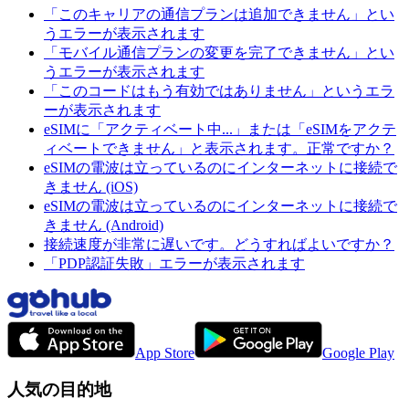
「このキャリアの通信プランは追加できません」とい
うエラーが表示されます
「モバイル通信プランの変更を完了できません」とい
うエラーが表示されます
「このコードはもう有効ではありません」というエラ
ーが表示されます
eSIMに「アクティベート中...」または「eSIMをアクテ
ィベートできません」と表示されます。正常ですか？
eSIMの電波は立っているのにインターネットに接続で
きません (iOS)
eSIMの電波は立っているのにインターネットに接続で
きません (Android)
接続速度が非常に遅いです。どうすればよいですか？
「PDP認証失敗」エラーが表示されます
App Store
Google Play
人気の目的地