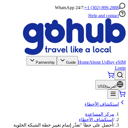
WhatsApp 24/7:
+1 (302) 899-2888
Help and contact
Home
About Us
Buy eSIM
Partnership
Guide
Login
العربية
|
USD
استكشاف الأخطاء
مركز المساعدة
/
استكشاف الأخطاء
/
أحصل على خطأ "تعذّر إتمام تغيير خطة الشبكة الخلوية