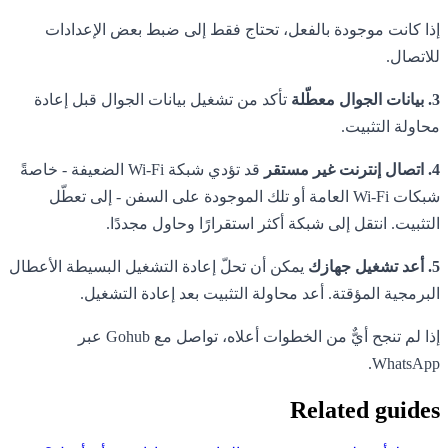
إذا كانت موجودة بالفعل، تحتاج فقط إلى ضبط بعض الإعدادات
للاتصال.
3. بيانات الجوال معطّلة
تأكد من تشغيل بيانات الجوال قبل إعادة
محاولة التثبيت.
4. اتصال إنترنت غير مستقر
قد تؤدي شبكة Wi-Fi الضعيفة - خاصةً
شبكات Wi-Fi العامة أو تلك الموجودة على السفن - إلى تعطّل
التثبيت. انتقل إلى شبكة أكثر استقرارًا وحاول مجددًا.
5. أعد تشغيل جهازك
يمكن أن تحلّ إعادة التشغيل البسيطة الأعطال
البرمجية المؤقتة. أعد محاولة التثبيت بعد إعادة التشغيل.
إذا لم تنجح أيٌّ من الخطوات أعلاه، تواصل مع Gohub عبر
WhatsApp.
Related guides